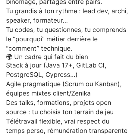
binômage, partages entre pairs.
Tu grandis à ton rythme : lead dev, archi,
speaker, formateur…
Tu codes, tu questionnes, tu comprends
le “pourquoi” métier derrière le
“comment” technique.
🌍 Un cadre qui fait du bien
Stack à jour (Java 17+, GitLab CI,
PostgreSQL, Cypress…)
Agile pragmatique (Scrum ou Kanban),
équipes mixtes client/Zenika
Des talks, formations, projets open
source : tu choisis ton terrain de jeu
Télétravail flexible, vrai respect du
temps perso, rémunération transparente