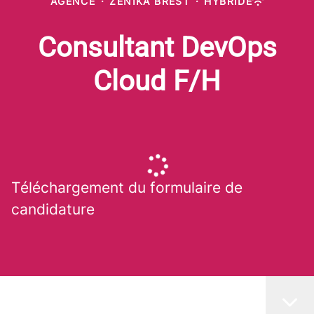
AGENCE
·
ZENIKA BREST
·
HYBRIDE
Consultant DevOps
Cloud F/H
Téléchargement du formulaire de
candidature