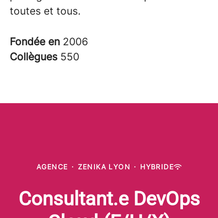
toutes et tous.
Fondée en
2006
Collègues
550
AGENCE
·
ZENIKA LYON
·
HYBRIDE
Consultant.e DevOps