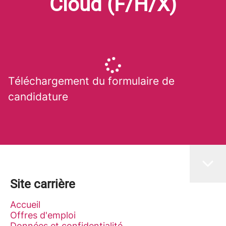
Cloud (F/H/X)
Téléchargement du formulaire de
candidature
Site carrière
Accueil
Offres d'emploi
Données et confidentialité