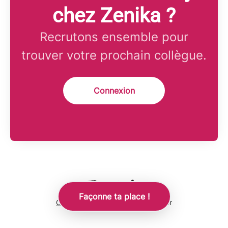
chez Zenika ?
Recrutons ensemble pour
trouver votre prochain collègue.
Connexion
Façonne ta place !
Outil de recrutement
de Teamtailor